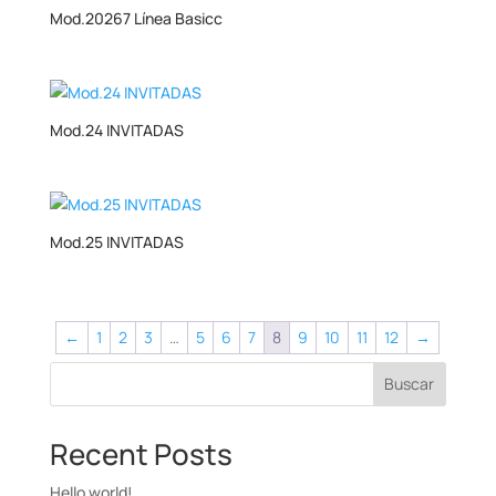
Mod.20267 Línea Basicc
Mod.24 INVITADAS
Mod.25 INVITADAS
←
1
2
3
…
5
6
7
8
9
10
11
12
→
Buscar
Recent Posts
Hello world!