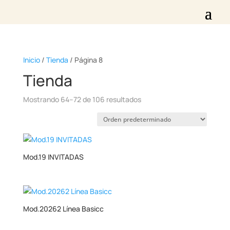
Inicio
/
Tienda
/ Página 8
Tienda
Mostrando 64–72 de 106 resultados
Mod.19 INVITADAS
Mod.20262 Línea Basicc