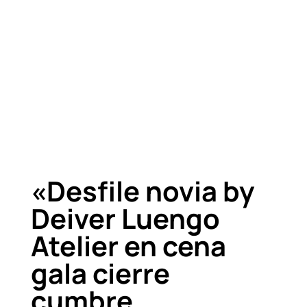
«Desfile novia by
Deiver Luengo
Atelier en cena
gala cierre
cumbre