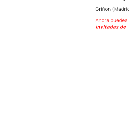
Griñon (Madri
Ahora puedes 
invitadas de