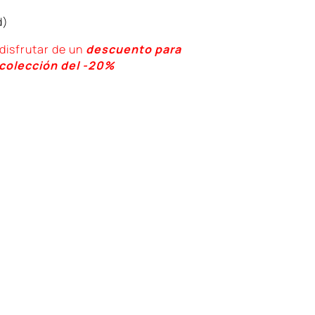
d)
disfrutar de un
descuento para
 colección del -20%