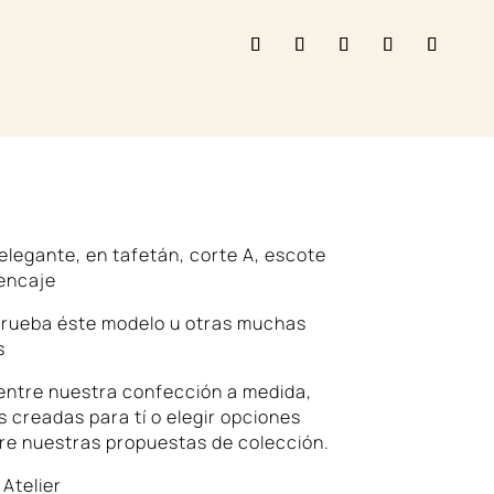
DIDA
 elegante, en tafetán, corte A, escote
 encaje
 prueba éste modelo u otras muchas
s
entre nuestra confección a medida,
 creadas para tí o elegir opciones
re nuestras propuestas de colección.
Atelier