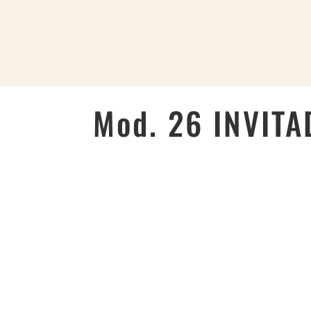
HOME
Mod. 26 INVIT