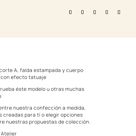
DIDA
 corte A, falda estampada y cuerpo
 con efecto tatuaje
 prueba éste modelo u otras muchas
s
entre nuestra confección a medida,
 creadas para tí o elegir opciones
re nuestras propuestas de colección.
Atelier