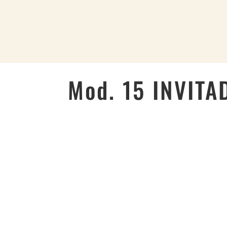
HOME
Mod. 15 INVITA