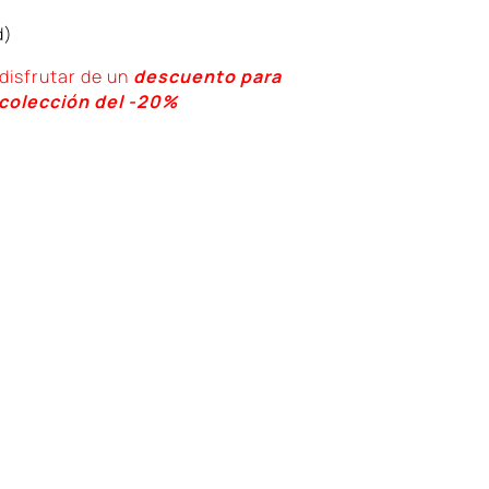
d)
disfrutar de un
descuento para
 colección del -20%