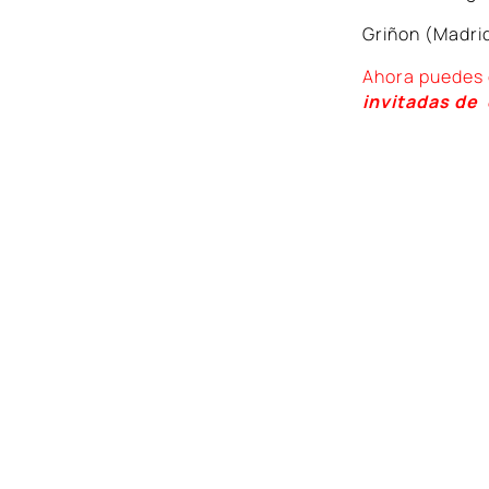
Griñon (Madri
Ahora puedes 
invitadas de