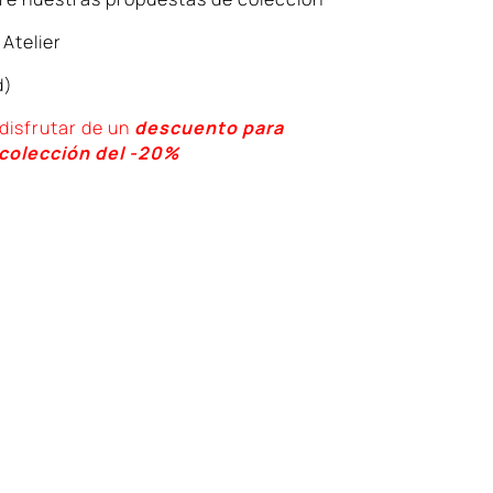
Atelier
d)
disfrutar de un
descuento para
 colección del -20%