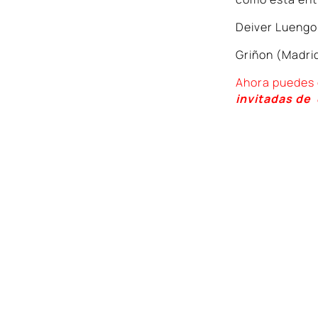
Deiver Luengo 
Griñon (Madri
Ahora puedes 
invitadas de