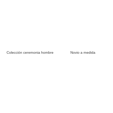
Colección ceremonia hombre
Novio a medida